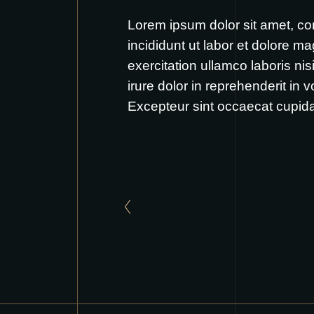
Lorem ipsum dolor sit amet, co
incididunt ut labor et dolore m
exercitation ullamco laboris n
irure dolor in reprehenderit in v
Excepteur sint occaecat cupidat