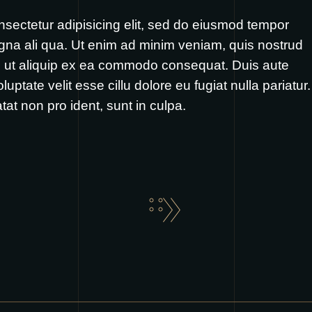
nsectetur adipisicing elit, sed do eiusmod tempor
agna ali qua. Ut enim ad minim veniam, quis nostrud
isi ut aliquip ex ea commodo consequat. Duis aute
oluptate velit esse cillu dolore eu fugiat nulla pariatur.
at non pro ident, sunt in culpa.