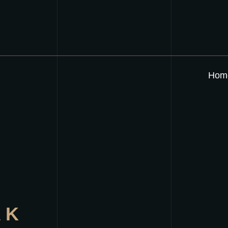
Hom
AK