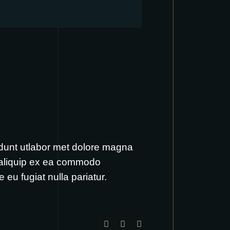
idunt utlabor met dolore magna
t aliquip ex ea commodo
 eu fugiat nulla pariatur.