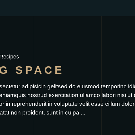
Recipes
NG SPACE
sectetur adipisicin gelitsed do eiusmod temporinc id
eniamquis nostrud exercitation ullamco labori nisi u
 in reprehenderit in voluptate velit esse cillum dolore
atat non proident, sunt in culpa