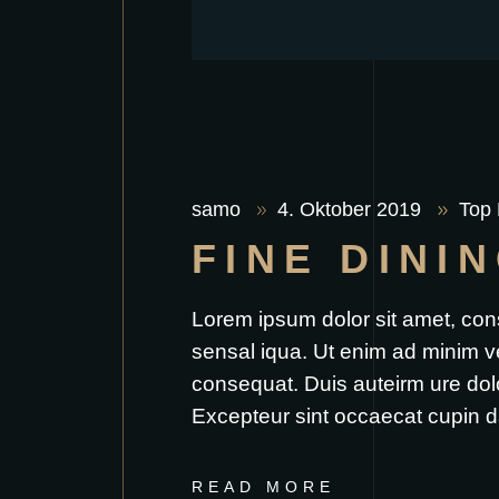
samo
4. Oktober 2019
Top 
FINE DINI
Lorem ipsum dolor sit amet, con
sensal iqua. Ut enim ad minim v
consequat. Duis auteirm ure dolor
Excepteur sint occaecat cupin d
READ MORE