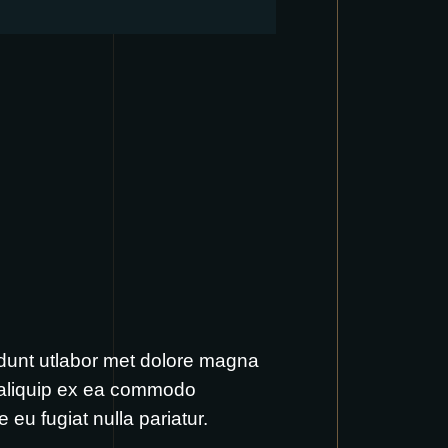
idunt utlabor met dolore magna
t aliquip ex ea commodo
 eu fugiat nulla pariatur.