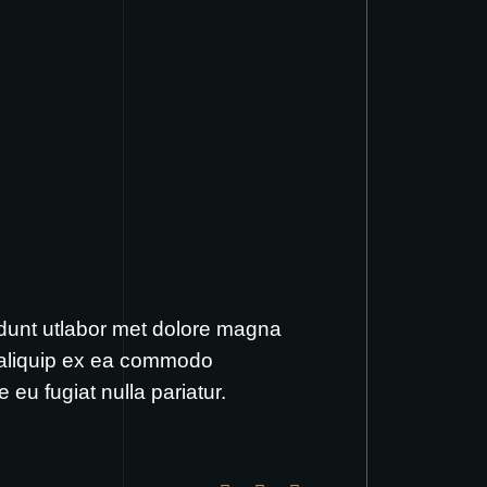
idunt utlabor met dolore magna
t aliquip ex ea commodo
 eu fugiat nulla pariatur.