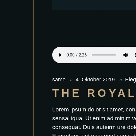
samo
4. Oktober 2019
Eleg
THE ROYA
Lorem ipsum dolor sit amet, con
sensal iqua. Ut enim ad minim v
consequat. Duis auteirm ure dolor
Excepteur sint occaecat cupin d