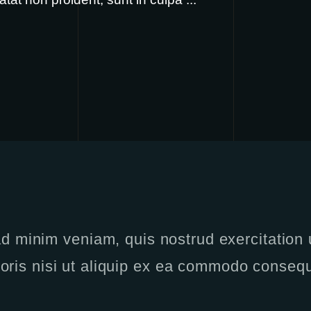
 minim veniam, quis nostrud exercitation
boris nisi ut aliquip ex ea commodo consequ