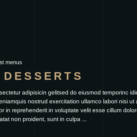
st menus
 DESSERTS
sectetur adipisicin gelitsed do eiusmod temporinc id
eniamquis nostrud exercitation ullamco labori nisi u
 in reprehenderit in voluptate velit esse cillum dolore
atat non proident, sunt in culpa