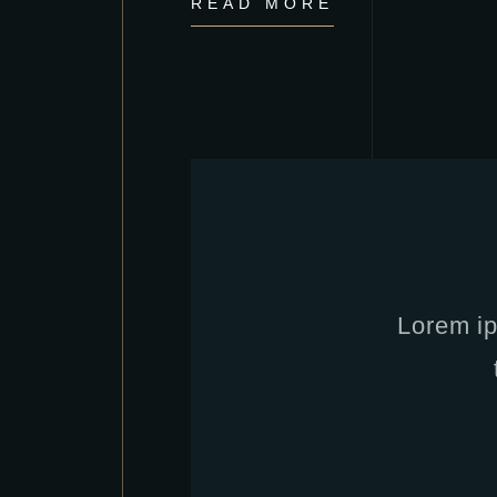
READ MORE
Lorem ip