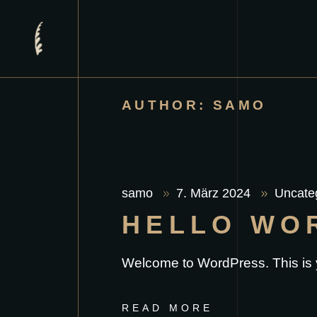
AUTHOR: SAMO
samo
7. März 2024
Uncate
HELLO WO
Welcome to WordPress. This is your
READ MORE