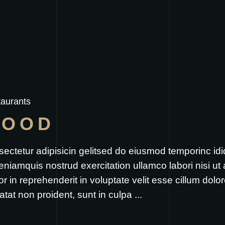
aurants
FOOD
sectetur adipisicin gelitsed do eiusmod temporinc id
eniamquis nostrud exercitation ullamco labori nisi u
 in reprehenderit in voluptate velit esse cillum dolore
atat non proident, sunt in culpa