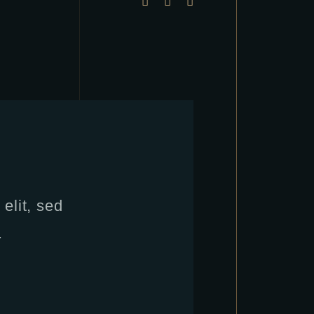
elit, sed
.