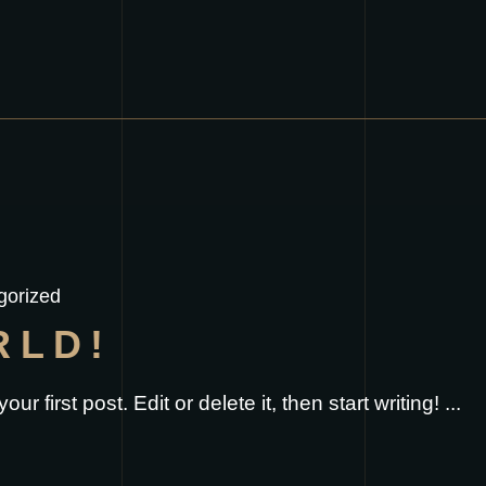
gorized
RLD!
 first post. Edit or delete it, then start writing!