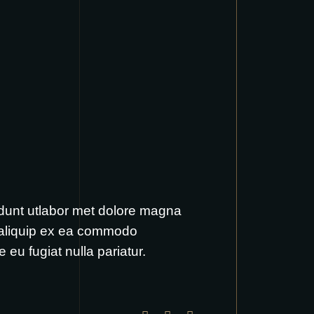
idunt utlabor met dolore magna
t aliquip ex ea commodo
 eu fugiat nulla pariatur.