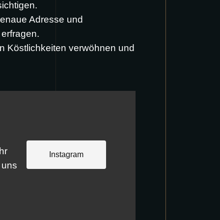
ichtigen.
genaue Adresse und
 erfragen.
n Köstlichkeiten verwöhnen und
hr
Instagram
 uns