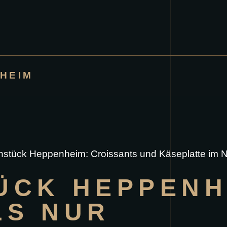
HEIM
ÜCK HEPPENH
LS NUR