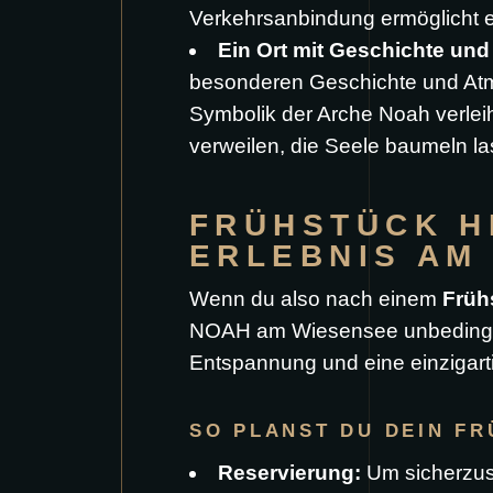
Verkehrsanbindung ermöglicht ei
Ein Ort mit Geschichte un
besonderen Geschichte und Atmo
Symbolik der Arche Noah verlei
verweilen, die Seele baumeln l
FRÜHSTÜCK H
ERLEBNIS AM
Wenn du also nach einem
Früh
NOAH am Wiesensee unbedingt b
Entspannung und eine einzigart
SO PLANST DU DEIN FR
Reservierung:
Um sicherzust