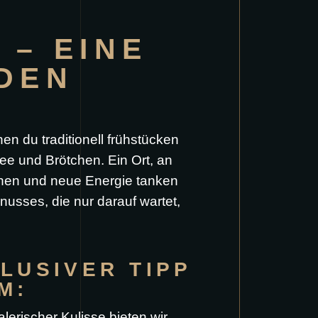
 – EINE
 DEN
n du traditionell frühstücken
ee und Brötchen. Ein Ort, an
ehen und neue Energie tanken
sses, die nur darauf wartet,
LUSIVER TIPP
M:
erischer Kulisse bieten wir