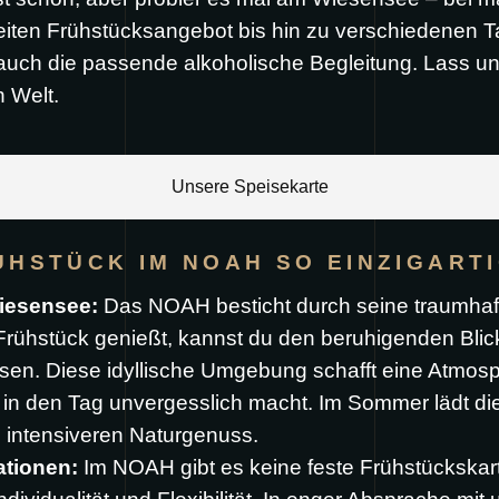
eiten Frühstücksangebot bis hin zu verschiedenen 
uch die passende alkoholische Begleitung. Lass un
 Welt.
Unsere Speisekarte
HSTÜCK IM NOAH SO EINZIGART
Wiesensee:
Das NOAH besticht durch seine traumhaft
ühstück genießt, kannst du den beruhigenden Blic
ssen. Diese idyllische Umgebung schafft eine Atmo
t in den Tag unvergesslich macht. Im Sommer lädt di
h intensiveren Naturgenuss.
ationen:
Im NOAH gibt es keine feste Frühstückskart