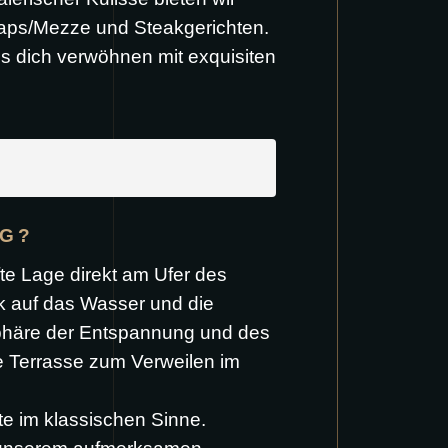
Taps/Mezze und Steakgerichten.
s dich verwöhnen mit exquisiten
IG?
e Lage direkt am Ufer des
k auf das Wasser und die
sphäre der Entspannung und des
e Terrasse zum Verweilen im
e im klassischen Sinne.