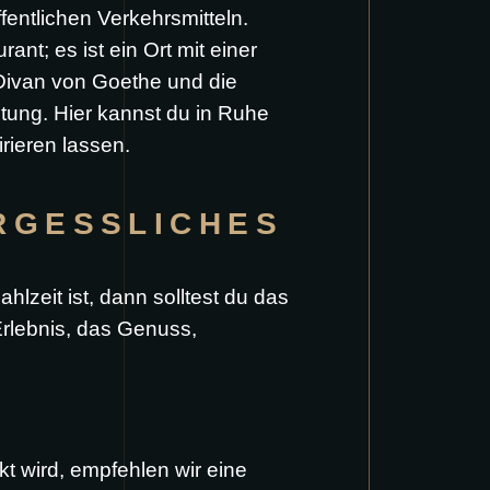
entlichen Verkehrsmitteln.
nt; es ist ein Ort mit einer
Divan von Goethe und die
tung. Hier kannst du in Ruhe
rieren lassen.
RGESSLICHES
hlzeit ist, dann solltest du das
rlebnis, das Genuss,
t wird, empfehlen wir eine