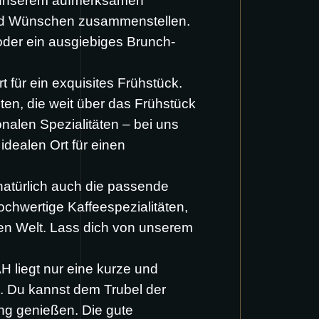
mit unserem aufmerksamen
und Wünschen zusammenstellen.
 oder ein ausgiebiges Brunch-
 für ein exquisites Frühstück.
iten, die weit über das Frühstück
nalen Spezialitäten – bei uns
dealen Ort für einen
natürlich auch die passende
chwertige Kaffeespezialitäten,
ten Welt. Lass dich von unserem
liegt nur eine kurze und
g. Du kannst dem Trubel der
ng genießen. Die gute