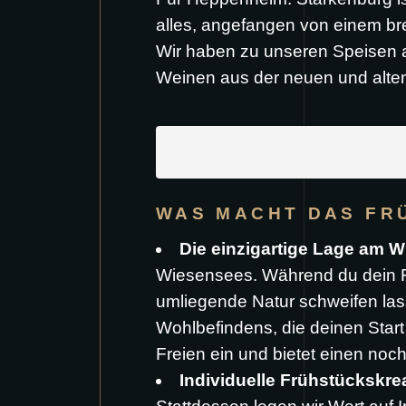
alles, angefangen von einem br
Wir haben zu unseren Speisen a
Weinen aus der neuen und alten
WAS MACHT DAS FRÜ
Die einzigartige Lage am 
Wiesensees. Während du dein Fr
umliegende Natur schweifen la
Wohlbefindens, die deinen Star
Freien ein und bietet einen noc
Individuelle Frühstückskre