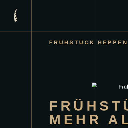
FRÜHSTÜCK HEPPEN
FRÜHST
MEHR A