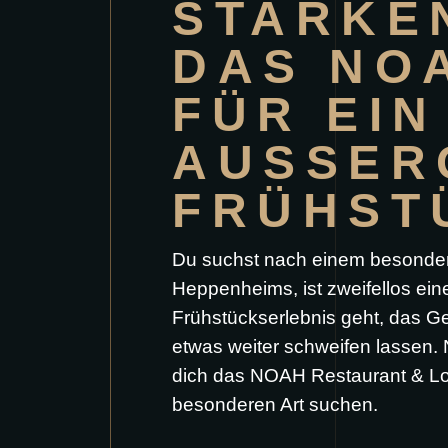
STARKE
DAS NO
FÜR EIN
AUSSERG
RÜHSTÜ
Du suchst nach einem besond
Heppenheims, ist zweifellos ei
Frühstückserlebnis geht, das G
etwas weiter schweifen lassen. 
dich das NOAH Restaurant & Lou
besonderen Art suchen.