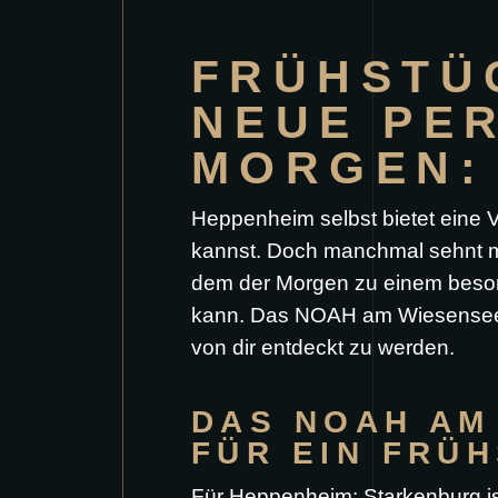
FRÜHSTÜ
NEUE PE
MORGEN:
Heppenheim selbst bietet eine V
kannst. Doch manchmal sehnt man
dem der Morgen zu einem besond
kann. Das NOAH am Wiesensee b
von dir entdeckt zu werden.
DAS NOAH AM
FÜR EIN FRÜ
Für Heppenheim: Starkenburg ist