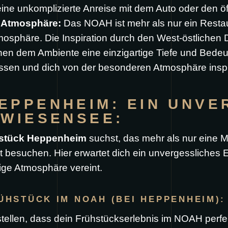
ne unkomplizierte Anreise mit dem Auto oder den öff
d Atmosphäre:
Das NOAH ist mehr als nur ein Restaura
sphäre. Die Inspiration durch den West-östlichen 
hen dem Ambiente eine einzigartige Tiefe und Bedeu
assen und dich von der besonderen Atmosphäre inspi
EPPENHEIM: EIN UNVE
 WIESENSEE:
stück Heppenheim
suchst, das mehr als nur eine Ma
esuchen. Hier erwartet dich ein unvergessliches E
ige Atmosphäre vereint.
ÜHSTÜCK IM NOAH (BEI HEPPENHEIM):
ellen, dass dein Frühstückserlebnis im NOAH perfek