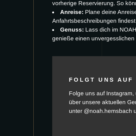
vorherige Reservierung. So könn
Anreise:
Plane deine Anrei
Anfahrtsbeschreibungen findest 
Genuss:
Lass dich im NOAH 
genieße einen unvergesslichen S
FOLGT UNS AUF
Folge uns auf Instagram, 
über unsere aktuellen Ge
unter @noah.hemsbach un